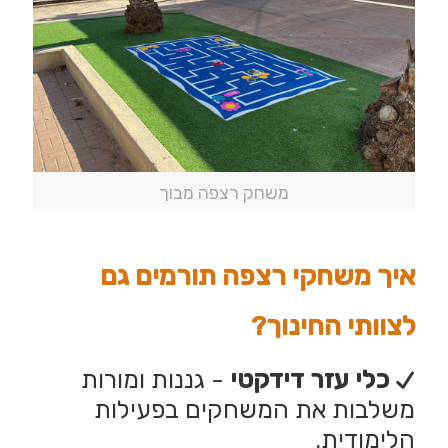
משחק רצפה מבוך
איך משחקי רצפה תורמים גם
לצוותי החינוך?
כלי עזר דידקטי
- גננות ומורות
משלבות את המשחקים בפעילות
הלימודית.