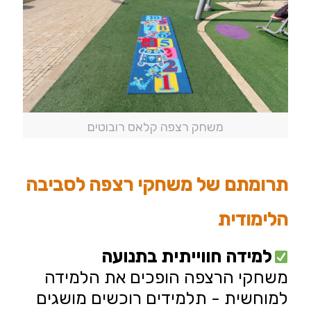
משחק רצפה קלאס רובוטים
תרומתם של משחקי רצפה לסביבה
הלימודית
למידה חווייתית בתנועה
משחקי הרצפה הופכים את הלמידה
למוחשית - תלמידים רוכשים מושגים