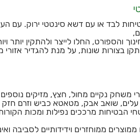
י
יחות לבד או עם דשא סינטטי ירוק. עם הע
,
נוך והספורט, החלו לייצר ולהתקין יותר וי
תקן בצורות שונות, על מנת להגדיר אזורי 
 משחק נקיים מחול, חצץ, מזיקים נוספים וג
עלים, שואב אבק, מטאטא כביש וזרם חזק ש
טחי הבטיחות מרככים נפילות ומכות הקורות
ממוצרים ממוחזרים וידידותיים לסביבה וא