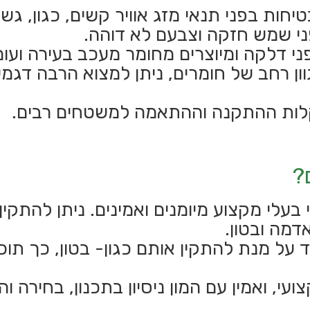
חות בפני תנאי מזג אוויר קשים, כגון, גשמ
י דלקה ומיוצרים מחומר מעכב בעירה ועומ
ן רחב של חומרים, ניתן למצוא הרבה דגמים
לות ההתקנה וההתאמה למשטחים רבים.
?
בעלי מקצוע מיומנים ואמינים. ניתן להתקי
דמה ובטון.
 על מנת להתקין אותם כגון- בטון, כך תו
עי, ואמין עם המון ניסיון בתכנון, בחירה