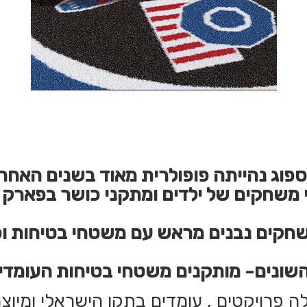
פוג נהייתה פופולרית מאוד בשנים האחרו
 משחקים של ילדים ומתקני כושר בפארק מ
המשחקים נבנים מראש עם משטחי בטיחות ו
השונים- מותקנים משטחי בטיחות העומדי
פרויקטים , עומדים בתקן הישראלי ומיוצר