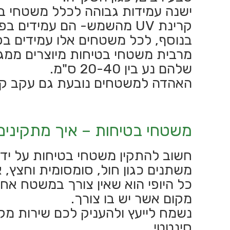
ישנה עמידות גבוהה לכלל משטחי בטי
קרינת UV מהשמש- הם עמידים בפני שמש חזקה וצבעם לא דוהה.
בנוסף, לכל משטחים אלו עמידים בפנ
מרבית משטחי בטיחות מיוצרים ממגוו
שלהם נע בין 20-40 ס"מ.
האהדה למשטחים נובעת גם עקב ק
משטחי בטיחות – איך מתקינים
חשוב להתקין משטחי בטיחות על ידי 
משתנים כגון חול, סומסומית וחצץ, א
כל היופי הוא שאין צורך במשטח אחד
מקום אשר יש בו צורך.
נשמח לייעץ ולהעניק לכם שירות מקצו
סינטטי.