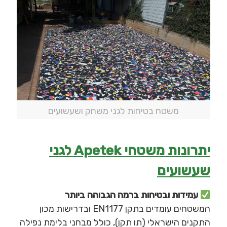
משטח בטיחות לגני משחק ושעשועים
יתרונות משטחי Apetek לגני
שעשועים
עמידות ובטיחות ברמה הגבוהה ביותר
המשטחים עומדים בתקן EN1177 ובדרישות מכון
התקנים הישראלי (תו תקן), כולל מבחני בלימת נפילה