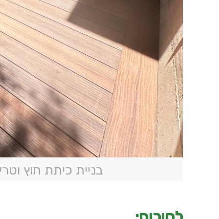
בניית כיתת חוץ וטרי
לסיכום: