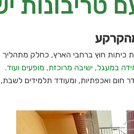
ם טריבונות י
מהקרקע
 כיתות חוץ ברחבי הארץ, כחלק מתהליך חי
דה במעגל, ישיבה מרוכזת, מופעים ועוד.
 חום ואכפתיות, ומעודד תלמידים לשבת, 