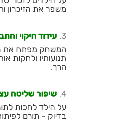
על הילדים לזכור סדר
משפר את הזיכרון והק
עידוד חיקוי והתב
המשחק מפתח את היכ
תנועותיו ולחקות אות
הרך.
שיפור שליטה עצמ
על הילד לחכות לתורו
בדיוק - תורם לפיתו