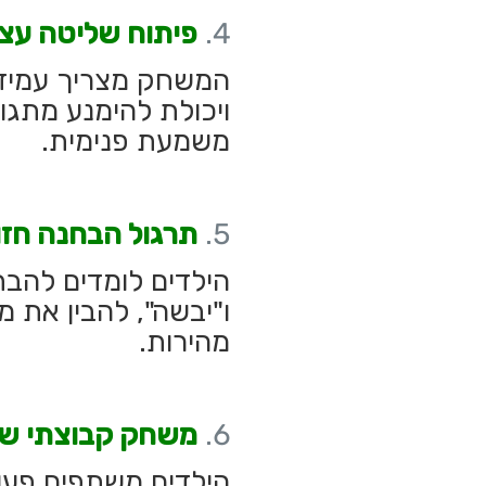
פיתוח שליטה עצ
המשחק מצריך עמידה 
ויכולת להימנע מתג
משמעת פנימית.
תרגול הבחנה חזו
הילדים לומדים להבחי
ו"יבשה", להבין את 
מהירות.
משחק קבוצתי שמ
הילדים משתפים פעול