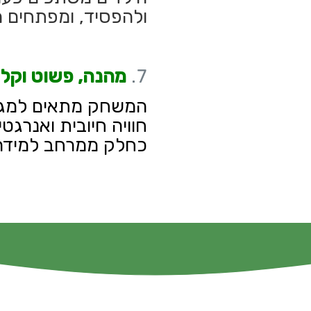
ולהפסיד, ומפתחים מ
מהנה, פשוט וקל
המשחק מתאים למגוון
חוויה חיובית ואנרגט
כחלק מ
מרחב למידה 