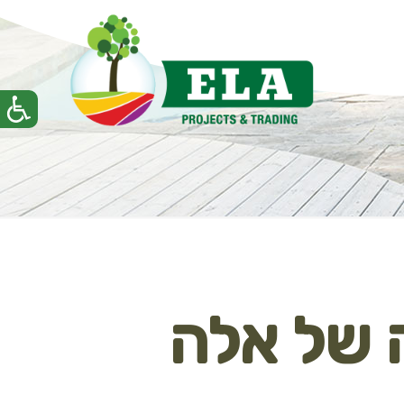
 של אלה