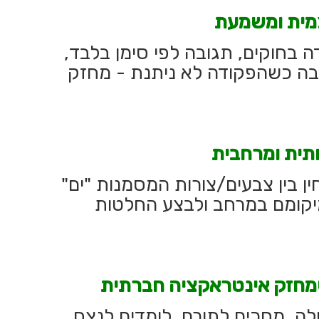
מית ומשמעת
בחוקים, תגובה לפי סימן בלבד,
ובה כשהפקודה לא ניתנת - מחזק
תית ומרחבית
ן בין צבעים/צורות המסמנות "ים"
מיקומם במרחב ולבצע החלטות
חזק אינטראקציה חברתית
ה, מחכים לתורם, לומדים לנצח