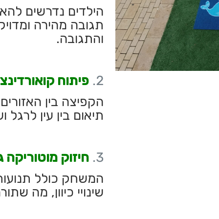
הילדים נדרשים להאז
תגובה מהירה ומדוי
והתגובה.
פיתוח קואורדינצי
הקפיצה בין האזורים
תיאום בין עין לרגל וש
חיזוק מוטוריקה 
המשחק כולל תנועות 
שינויי כיוון, מה שת