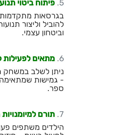
פיתוח ביטוי תנועת
בגרסאות מתקדמות ש
להוביל וליצור תנועו
וביטחון עצמי.
מתאים לפעילות ק
ניתן לשלב במשחק מ
- גמישות שמתאימה ל
ספר.
תורם למיומנויות 
הילדים משתפים פעו