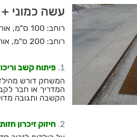
עשה כמוני + 
רוחב: 100 ס"מ, אורך: 200 ס"מ
רוחב: 200 ס"מ, אורך: 200 ס"מ
פיתוח קשב וריכוז
המשחק דורש מהילדי
המדריך או חבר לקבו
הקשבה ותגובה מדוי
חיזוק זיכרון חזות