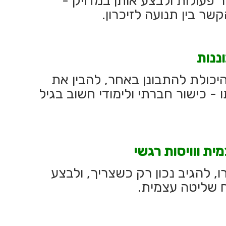
 פעולות ולבצע אותן במדויק -
שר בין תנועה לזיכרון.
וננות
ולת להתבונן באחר, להבין את
ו - כישור חברתי ולימודי חשוב בגיל
ית ווויסות רגשי
, להגיב נכון רק כשצריך, ולבצע
ח שליטה עצמית.